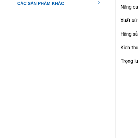
CÁC SẢN PHẨM KHÁC
Nâng ca
Xuất xứ
Hãng sả
Kích th
Trọng l