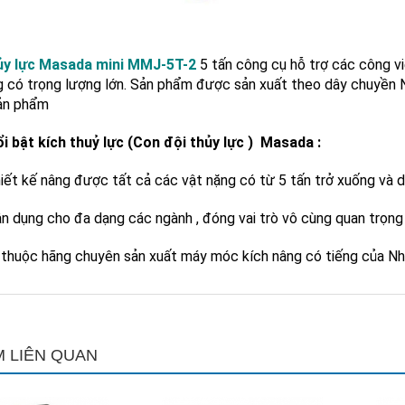
ủy lực Masada mini MMJ-5T-2
5 tấn công cụ hỗ trợ các công vi
g có trọng lượng lớn. Sản phẩm được sản xuất theo dây chuyền
ản phẩm
i bật kích thuỷ lực (Con đội thủy lực ) Masada :
iết kế nâng được tất cả các vật nặng có từ 5 tấn trở xuống và d
n dụng cho đa dạng các ngành , đóng vai trò vô cùng quan trọng
ị thuộc hãng chuyên sản xuất máy móc kích nâng có tiếng của Nh
 LIÊN QUAN