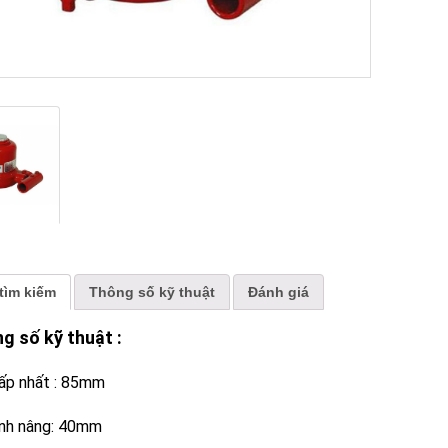
tìm kiếm
Thông số kỹ thuật
Đánh giá
ng số kỹ thuật :
ấp nhất :
85mm
nh nâng:
40mm