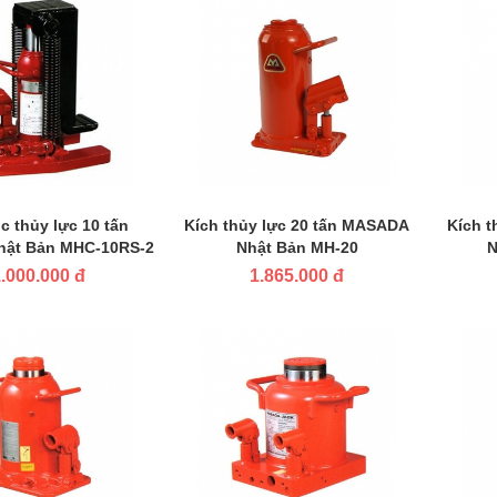
c thủy lực 10 tấn
Kích thủy lực 20 tấn MASADA
Kích 
ật Bản MHC-10RS-2
Nhật Bản MH-20
N
.000.000 đ
1.865.000 đ