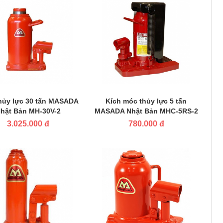
thủy lực 30 tấn MASADA
Kích móc thủy lực 5 tấn
hật Bản MH-30V-2
MASADA Nhật Bản MHC-5RS-2
3.025.000 đ
780.000 đ