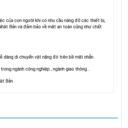
ệc của con người khi có nhu cầu nâng đỡ các thiết bị,
 Nhật Bản và đảm bảo về mặt an toàn cũng như chất
ễ dàng di chuyển vật nặng đó trên bề mặt nhẵn .
 trong ngành công nghiệp , ngành giao thông…
ật Bản .