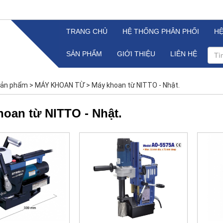
TRANG CHỦ
HỆ THỐNG PHÂN PHỐI
H
SẢN PHẨM
GIỚI THIỆU
LIÊN HỆ
ản phẩm
>
MÁY KHOAN TỪ
>
Máy khoan từ NITTO - Nhật.
hoan từ NITTO - Nhật.