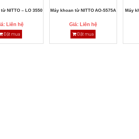
 từ NITTO – LO 3550
Máy khoan từ NITTO AO-5575A
Máy k
iá: Liên hệ
Giá: Liên hệ
Đặt mua
Đặt mua