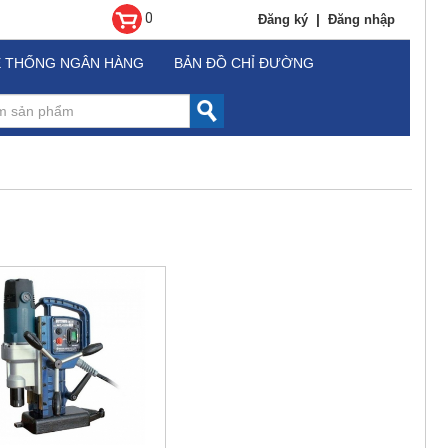
0
|
Đăng ký
Đăng nhập
Ệ THỐNG NGÂN HÀNG
BẢN ĐỒ CHỈ ĐƯỜNG