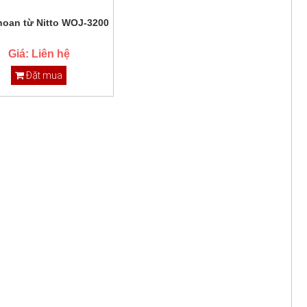
hoan từ Nitto WOJ-3200
Giá: Liên hệ
Đặt mua