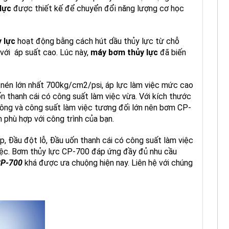
lực
được thiết kế để chuyển đổi năng lượng cơ học
y lực
hoạt động bằng cách hút dầu thủy lực từ chỗ
với áp suất cao. Lúc này,
máy bơm thủy lực
đã biến
 nén lớn nhất 700kg/cm2/psi, áp lực làm việc mức cao
ốn thanh cái có công suất làm việc vừa. Với kích thước
ông và công suất làm việc tương đối lớn nên bơm CP-
 phù hợp với công trình của bạn.
p, Đầu đột lỗ, Đầu uốn thanh cái có công suất làm
việc
 việc. Bơm thủy lực CP-700 đáp ứng đầy đủ nhu cầu
CP-700
khá được ưa chuộng hiện nay. Liên hệ với chúng