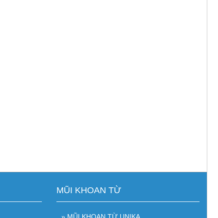
MŨI KHOAN TỪ
» MŨI KHOAN TỪ UNIKA