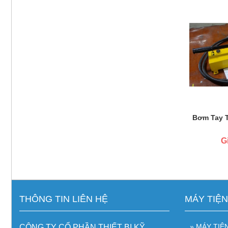
Bơm Tay 
G
THÔNG TIN LIÊN HỆ
MÁY TIỆ
» MÁY TIỆ
CÔNG TY CỔ PHẦN THIẾT BỊ KỸ