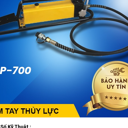
Số Kỹ Thuật :