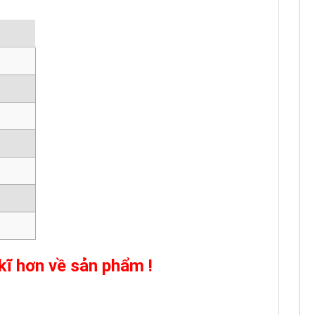
kĩ hơn về sản phẩm !