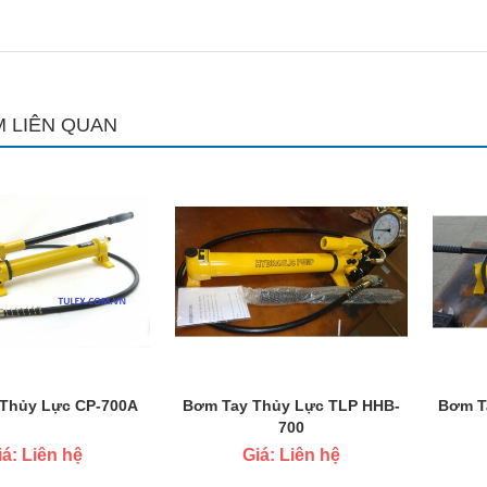
 LIÊN QUAN
Thủy Lực CP-700A
Bơm Tay Thủy Lực TLP HHB-
Bơm T
700
iá: Liên hệ
Giá: Liên hệ