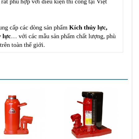
rất phù hợp với điều kiện thi công tại Việt
cung cấp các dòng sản phẩm
Kích thủy lực,
y lực
… với các mẫu sản phẩm chất lượng, phù
rên toàn thế giới.