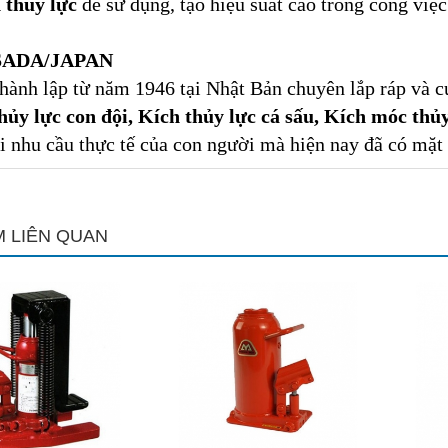
 thủy lực
dễ sử dụng, tạo hiệu suất cao trong công việc 
SADA/JAPAN
hành lập từ năm 1946 tại Nhật Bản chuyên lắp ráp và 
hủy lực con đội, Kích thủy lực cá sấu, Kích móc thủ
i nhu cầu thực tế của con người mà hiện nay đã có mặt t
 LIÊN QUAN