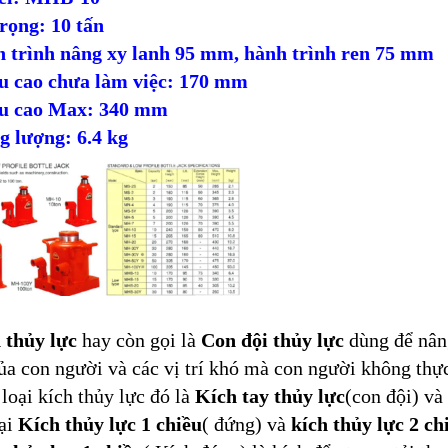
trọng: 10 tấn
 trình nâng xy lanh 95 mm, hành trình ren 75 mm
u cao chưa làm việc: 170 mm
ều cao Max: 340 mm
g lượng: 6.4 kg
 thủy lực
hay còn gọi là
Con đội thủy lực
dùng để nâng
ủa con người và các vị trí khó mà con người không thự
 loại kích thủy lực đó là
Kích tay thủy lực
(con đội) và
oại
Kích thủy lực 1 chiều
( đứng) và
kích thủy lực 2 ch