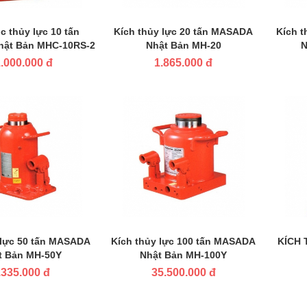
c thủy lực 10 tấn
Kích thủy lực 20 tấn MASADA
Kích 
ật Bản MHC-10RS-2
Nhật Bản MH-20
N
.000.000 đ
1.865.000 đ
 lực 50 tấn MASADA
Kích thủy lực 100 tấn MASADA
KÍCH 
t Bản MH-50Y
Nhật Bản MH-100Y
.335.000 đ
35.500.000 đ