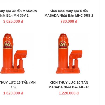
thủy lực 30 tấn MASADA
Kích móc thủy lực 5 tấn
hật Bản MH-30V-2
MASADA Nhật Bản MHC-5RS-2
3.025.000 đ
780.000 đ
THỦY LỰC 15 TẤN (MH-
KÍCH THỦY LỰC 10 TẤN
15)
MASADA Nhật Bản MH-10
1.620.000 đ
1.220.000 đ