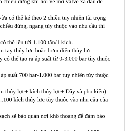
eo chiều đứng khi hồi về mở valve xả dầu để
vừa có thể ké theo 2 chiều tuy nhiên tải trọng
o chiều đứng, ngang tùy thuộc vào nhu cầu thi
có thể lên tới 1.100 tấn/1 kích.
 tay thủy lực hoặc bơm điện thủy lực.
y có thể tạo ra áp suất từ 0-3.000 bar tùy thuộc
p suất 700 bar-1.000 bar tuy nhiên tùy thuộc
 thủy lực+ kích thủy lực+ Dây và phụ kiện)
,..100 kích thủy lực tùy thuộc vào nhu cầu của
 sạch sẽ bảo quản nơi khô thoáng để đảm bảo