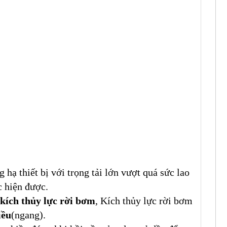
 hạ thiết bị với trọng tải lớn vượt quá sức lao
c hiện được.
kích thủy lực rời bơm
, Kích thủy lực rời bơm
iều
(ngang).