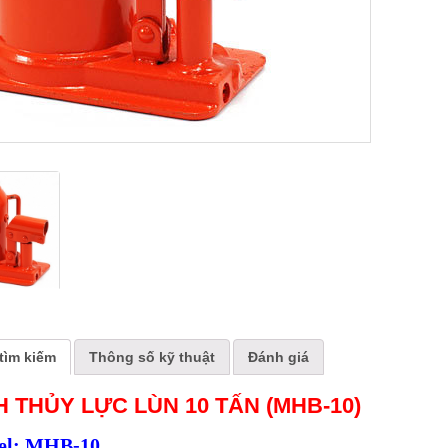
tìm kiếm
Thông số kỹ thuật
Đánh giá
 THỦY LỰC LÙN 10 TẤN (MHB-10)
l: MHB-10