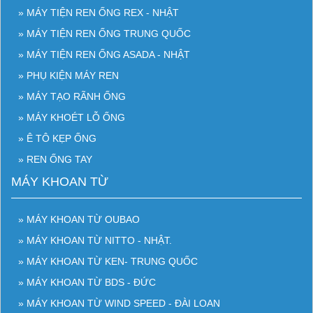
» MÁY TIỆN REN ỐNG REX - NHẬT
» MÁY TIỆN REN ỐNG TRUNG QUỐC
» MÁY TIỆN REN ỐNG ASADA - NHẬT
» PHỤ KIỆN MÁY REN
» MÁY TẠO RÃNH ỐNG
» MÁY KHOÉT LỖ ỐNG
» Ê TÔ KẸP ỐNG
» REN ỐNG TAY
MÁY KHOAN TỪ
» MÁY KHOAN TỪ OUBAO
» MÁY KHOAN TỪ NITTO - NHẬT.
» MÁY KHOAN TỪ KEN- TRUNG QUỐC
» MÁY KHOAN TỪ BDS - ĐỨC
» MÁY KHOAN TỪ WIND SPEED - ĐÀI LOAN