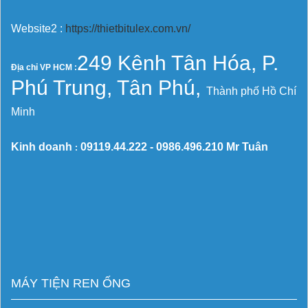
Website2 :
https://thietbitulex.com.vn/
249 Kênh Tân Hóa, P.
Địa chỉ VP HCM :
Phú Trung, Tân Phú,
Thành phố Hồ Chí
Minh
Kinh doanh
09119.44.222 -
0986.496.210
Mr Tuân
:
MÁY TIỆN REN ỐNG