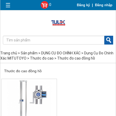
☰
0
|
Đăng ký
Đăng nhập
Trang chủ
>
Sản phẩm
>
DỤNG CỤ ĐO CHÍNH XÁC
>
Dụng Cụ Đo Chính
Xác MITUTOYO
>
Thước đo cao
>
Thước đo cao đồng hồ
Thước đo cao đồng hồ