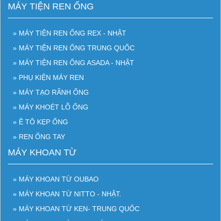
MÁY TIỆN REN ỐNG
» MÁY TIỆN REN ỐNG REX - NHẬT
» MÁY TIỆN REN ỐNG TRUNG QUỐC
» MÁY TIỆN REN ỐNG ASADA - NHẬT
» PHỤ KIỆN MÁY REN
» MÁY TẠO RÃNH ỐNG
» MÁY KHOÉT LỖ ỐNG
» Ê TÔ KẸP ỐNG
» REN ỐNG TAY
MÁY KHOAN TỪ
» MÁY KHOAN TỪ OUBAO
» MÁY KHOAN TỪ NITTO - NHẬT.
» MÁY KHOAN TỪ KEN- TRUNG QUỐC