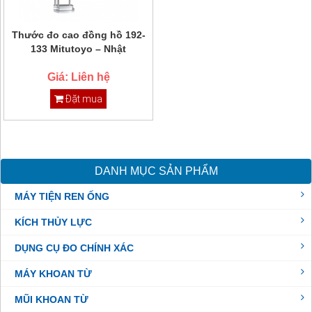
Thước đo cao đồng hồ 192-
133 Mitutoyo – Nhật
Giá: Liên hệ
Đặt mua
DANH MỤC SẢN PHẨM
MÁY TIỆN REN ỐNG
KÍCH THỦY LỰC
DỤNG CỤ ĐO CHÍNH XÁC
MÁY KHOAN TỪ
MŨI KHOAN TỪ