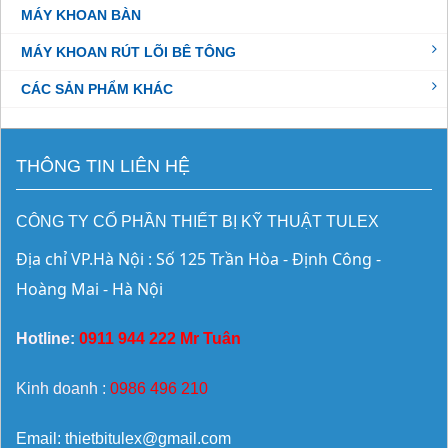
MÁY KHOAN BÀN
MÁY KHOAN RÚT LÕI BÊ TÔNG
CÁC SẢN PHẨM KHÁC
THÔNG TIN LIÊN HỆ
CÔNG TY CỔ PHẦN THIẾT BỊ KỸ THUẬT TULEX
Địa chỉ VP.Hà Nội : Số 125 Trần Hòa - Định Công - 
Hoàng Mai - Hà Nội
Hotline:
0911 944 222 Mr Tuân
Kinh doanh :
0986 496 210
Email: thietbitulex@gmail.com