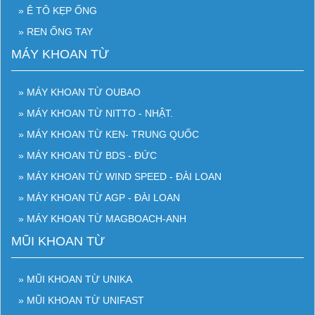
» Ê TÔ KẸP ỐNG
» REN ỐNG TAY
MÁY KHOAN TỪ
» MÁY KHOAN TỪ OUBAO
» MÁY KHOAN TỪ NITTO - NHẬT.
» MÁY KHOAN TỪ KEN- TRUNG QUỐC
» MÁY KHOAN TỪ BDS - ĐỨC
» MÁY KHOAN TỪ WIND SPEED - ĐÀI LOAN
» MÁY KHOAN TỪ AGP - ĐÀI LOAN
» MÁY KHOAN TỪ MAGBOACH-ANH
MŨI KHOAN TỪ
» MŨI KHOAN TỪ UNIKA
» MŨI KHOAN TỪ UNIFAST