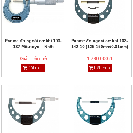
Panme đo ngoài cơ khí 103-
Panme đo ngoài cơ khí 103-
137 Mitutoyo – Nhật
142-10 (125-150mm/0.01mm)
Giá: Liên hệ
1.730.000 đ
Đặt mua
Đặt mua