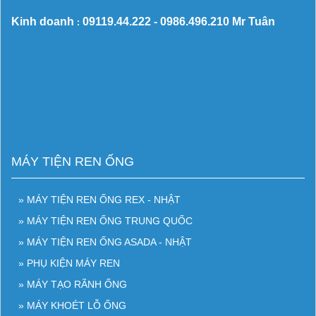
Kinh doanh
09119.44.222 -
0986.496.210
Mr Tuân
:
MÁY TIỆN REN ỐNG
» MÁY TIỆN REN ỐNG REX - NHẬT
» MÁY TIỆN REN ỐNG TRUNG QUỐC
» MÁY TIỆN REN ỐNG ASADA - NHẬT
» PHỤ KIỆN MÁY REN
» MÁY TẠO RÃNH ỐNG
» MÁY KHOÉT LỖ ỐNG