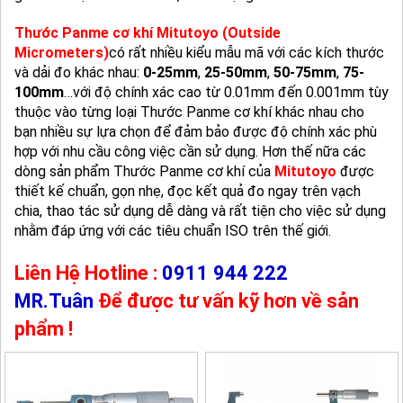
Thước Panme cơ khí Mitutoyo (Outside
Micrometers)
có rất nhiều kiểu mẫu mã với các kích thước
và dải đo khác nhau:
0-25mm
,
25-50mm
,
50-75mm
,
75-
100mm
…với độ chính xác cao từ 0.01mm đến 0.001mm tùy
thuộc vào từng loại Thước Panme cơ khí khác nhau cho
bạn nhiều sự lựa chọn để đảm bảo được độ chính xác phù
hợp với nhu cầu công việc cần sử dụng. Hơn thế nữa các
dòng sản phẩm Thước Panme cơ khí của
Mitutoyo
được
thiết kế chuẩn, gọn nhẹ, đọc kết quả đo ngay trên vạch
chia, thao tác sử dụng dễ dàng và rất tiện cho việc sử dụng
nhằm đáp ứng với các tiêu chuẩn ISO trên thế giới.
Liên Hệ Hotline :
0911 944 222
MR.Tuân
Để được tư vấn kỹ hơn về sản
phẩm !