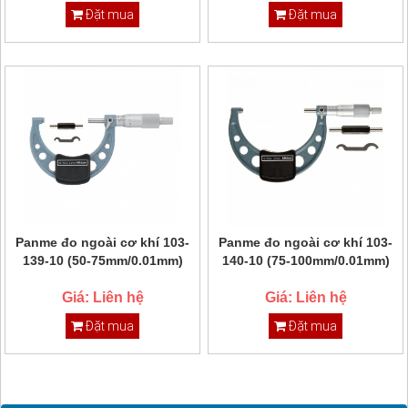
Đặt mua
Đặt mua
Panme đo ngoài cơ khí 103-
Panme đo ngoài cơ khí 103-
139-10 (50-75mm/0.01mm)
140-10 (75-100mm/0.01mm)
Giá: Liên hệ
Giá: Liên hệ
Đặt mua
Đặt mua