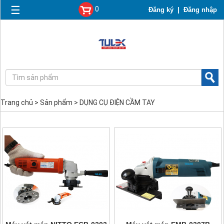
☰
0
|
Đăng ký
Đăng nhập
Trang chủ
>
Sản phẩm
>
DỤNG CỤ ĐIỆN CẦM TAY