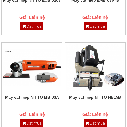
Máy vát mép NITTO ECB-0203
Máy vát mép EMB-0307B
Giá: Liên hệ
Giá: Liên hệ
Đặt mua
Đặt mua
Máy vát mép NITTO MB-03A
Máy vát mép NITTO HB15B
Giá: Liên hệ
Giá: Liên hệ
Đặt mua
Đặt mua