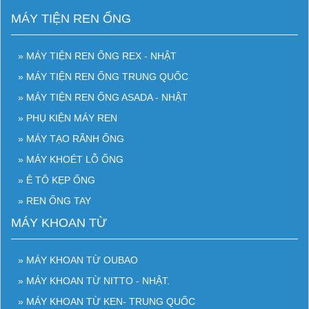
MÁY TIỆN REN ỐNG
» MÁY TIỆN REN ỐNG REX - NHẬT
» MÁY TIỆN REN ỐNG TRUNG QUỐC
» MÁY TIỆN REN ỐNG ASADA - NHẬT
» PHỤ KIỆN MÁY REN
» MÁY TẠO RÃNH ỐNG
» MÁY KHOÉT LỖ ỐNG
» Ê TÔ KẸP ỐNG
» REN ỐNG TAY
MÁY KHOAN TỪ
» MÁY KHOAN TỪ OUBAO
» MÁY KHOAN TỪ NITTO - NHẬT.
» MÁY KHOAN TỪ KEN- TRUNG QUỐC