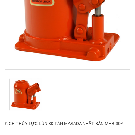
KÍCH THỦY LỰC LÙN 30 TẤN MASADA NHẬT BẢN MHB-30Y