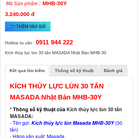
MHB-30Y
Mã Sản phẩm :
3.240.000 đ
THÊM VÀO GIỎ
0911 944 222
Hotline tư vấn :
Kích thủy lực lùn 30 tấn MASADA Nhật Bản MHB-30
Kết quả tìm kiếm
Thông số kỹ thuật
Đánh giá
KÍCH THỦY LỰC LÙN 30 TẤN
MASADA Nhật Bản MHB-30Y
* Thông số kỹ thuật của
Kích thủy lực lùn 30 tấn
MASADA:
- Tên gọi:
Kích thủy lực lùn Masada MHB-30Y
(30
tấn)
- Hãng sản xuất: Masada