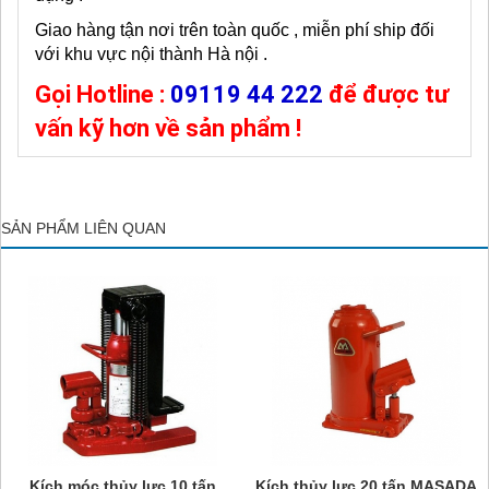
Giao hàng tận nơi trên toàn quốc , miễn phí ship đối
với khu vực nội thành Hà nội .
Gọi Hotline :
09119 44 222
để được tư
vấn kỹ hơn về sản phẩm !
SẢN PHẨM LIÊN QUAN
Kích móc thủy lực 10 tấn
Kích thủy lực 20 tấn MASADA