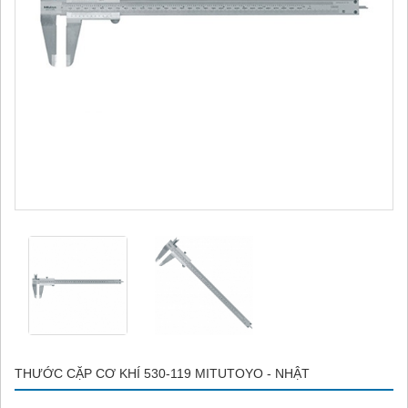
THƯỚC CẶP CƠ KHÍ 530-119 MITUTOYO - NHẬT