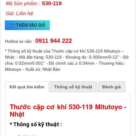
530-119
Mã Sản phẩm :
Giá: Liên hệ
THÊM VÀO GIỎ
0911 944 222
Hotline tư vấn :
* Thông số kỹ thuật của Thước cặp cơ khí 530-119 Mitutoyo –
Nhật: - Mã đặt hàng: 530-119 - Khoảng đo: 0-300mm/0-12'' - Độ
chia: 0.02mm/0.001'' - Độ chính xác:± 0.04mm - Thương hiệu:
Mitutoyo - Xuất xứ: Nhật Bản
Kết quả tìm kiếm
Thông số kỹ thuật
Đánh giá
Thước cặp cơ khí 530-119 Mitutoyo -
Nhật
* Thông số kỹ thuật :