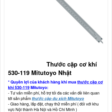
Thước cặp cơ khí
530-119 Mitutoyo Nhật
* Quyền lợi của khách hàng khi mua
thước cặp cơ
khí 530-119
Mitutoyo:
- Tư vấn miễn phí, hỗ trợ tối đa các vấn đề liên quan
tới sản phẩm
thước cặp du xích Mitutoyo
- Giao hàng, lắp đặt, chạy thử miễn phí ( đối với khu
vực Nội thành Hà Nội và Hồ Chí Minh )