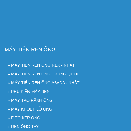
MÁY TIỆN REN ỐNG
» MÁY TIỆN REN ỐNG REX - NHẬT
» MÁY TIỆN REN ỐNG TRUNG QUỐC
» MÁY TIỆN REN ỐNG ASADA - NHẬT
» PHỤ KIỆN MÁY REN
» MÁY TẠO RÃNH ỐNG
» MÁY KHOÉT LỖ ỐNG
» Ê TÔ KẸP ỐNG
» REN ỐNG TAY