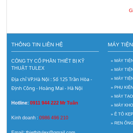
G
THÔNG TIN LIÊN HỆ
MÁY TIỆ
» MÁY TIỆ
CÔNG TY CỔ PHẦN THIẾT BỊ KỸ
THUẬT TULEX
» MÁY TI
Địa chỉ VP.Hà Nội : Số 125 Trần Hòa - 
» MÁY TIỆ
Định Công - Hoàng Mai - Hà Nội
» PHỤ KIỆ
» MÁY TẠ
Hotline:
0911 944 222 Mr Tuân
» MÁY KH
» Ê TÔ KẸ
Kinh doanh :
0986 496 210
» REN ỐNG
Email: thietbitulex@gmail.com