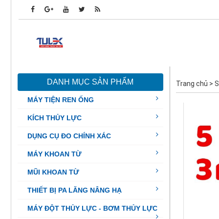
DANH MỤC SẢN PHẨM
Trang chủ
>
S
MÁY TIỆN REN ỐNG
KÍCH THỦY LỰC
DỤNG CỤ ĐO CHÍNH XÁC
MÁY KHOAN TỪ
MŨI KHOAN TỪ
THIẾT BỊ PA LĂNG NÂNG HẠ
MÁY ĐỘT THỦY LỰC - BƠM THỦY LỰC