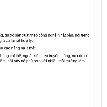
ông, được sản xuất theo công nghệ Nhật bản, nổi tiếng
á cả lại rất hợp lý.
iều cao nâng hạ 3 mét.
hông chỉ thế, ngoài kiểu treo truyền thống, nó còn có
 dầm, bởi vậy nó phù hợp với nhiều môi trường làm