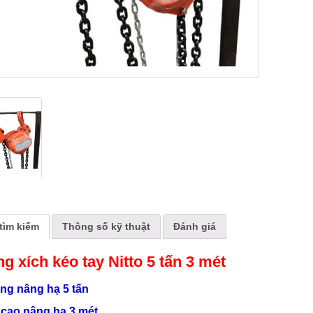
tìm kiếm
Thông số kỹ thuật
Đánh giá
ng xích kéo tay Nitto 5 tấn 3 mét
rọng nâng hạ 5 tấn
 cao nâng hạ 3 mét