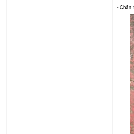
- Chân 