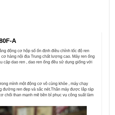
-80F-A
ằng động cơ hộp số ổn định điều chỉnh tốc độ ren
 cơ hàng nội địa Trung chất lượng cao. Máy ren ống
 cặp dao ren , dao ren ống đều sử dụng giống với
rong mình một động cơ vô cùng khỏe , máy chạy
ng đường ren đẹp và sắc nét.Thân máy được lắp ráp
cơ chổi than mạnh mẽ bền bỉ phục vụ công suất làm