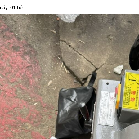
máy: 01 bộ