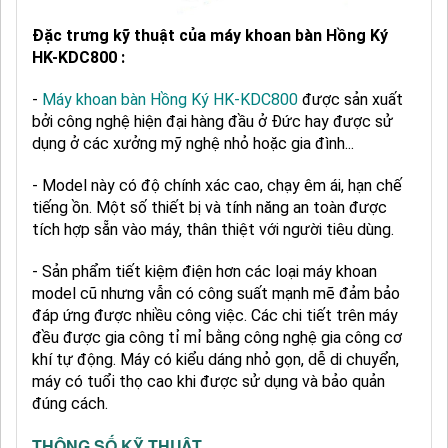
Đặc trưng kỹ thuật của máy khoan bàn Hồng Ký
HK-KDC800 :
-
Máy khoan bàn Hồng Ký HK-KDC800
được sản xuất
bởi công nghệ hiện đại hàng đầu ở Đức hay được sử
dụng ở các xưởng mỹ nghệ nhỏ hoặc gia đình...
- Model này có độ chính xác cao, chạy êm ái, hạn chế
tiếng ồn. Một số thiết bị và tính năng an toàn được
tích hợp sẵn vào máy, thân thiệt với người tiêu dùng.
- Sản phẩm tiết kiệm điện hơn các loại máy khoan
model cũ nhưng vẫn có công suất mạnh mẽ đảm bảo
đáp ứng được nhiều công việc. Các chi tiết trên máy
đều được gia công tỉ mỉ bằng công nghệ gia công cơ
khí tự động. Máy có kiểu dáng nhỏ gọn, dễ di chuyển,
máy có tuổi thọ cao khi được sử dụng và bảo quản
đúng cách.
THÔNG SỐ KỸ THUẬT