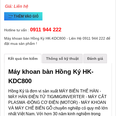
Giá: Liên hệ
THÊM VÀO GIỎ
0911 944 222
Hotline tư vấn :
Máy khoan bàn Hồng Ký HK-KDC800 - Liên Hệ 0911 944 222 để
đặt mua sản phẩm !
Kết quả tìm kiếm
Thông số kỹ thuật
Đánh giá
Máy khoan bàn Hồng Ký HK-
KDC800
Hồng Ký là đơn vị sàn xuất MÁY BIẾN THẾ HÀN -
MÁY HÀN ĐIỆN TỬ TIG/MIG/INVERTER - MÁY CẮT
PLASMA -ĐỘNG CƠ ĐIỆN (MOTOR) - MÁY KHOAN
VÀ MÁY CHẾ BIẾN GỖ chuyên nghiệp có quy mô lớn
nhất Việt Nam. Với hơn 30 năm kinh nghiệm trong