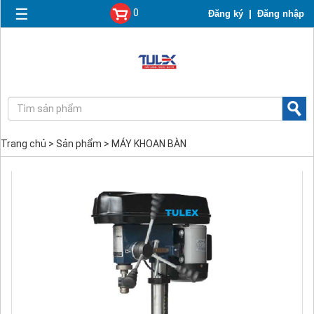
☰
0
|
Đăng ký
Đăng nhập
Trang chủ
>
Sản phẩm
>
MÁY KHOAN BÀN