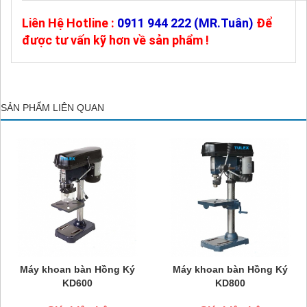
Liên Hệ Hotline :
0911 944 222 (MR.Tuân)
Để
được tư vấn kỹ hơn về sản p
hẩm !
SẢN PHẨM LIÊN QUAN
Máy khoan bàn Hồng Ký
Máy khoan bàn Hồng Ký
KD600
KD800