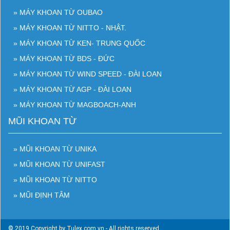
» MÁY KHOAN TỪ OUBAO
» MÁY KHOAN TỪ NITTO - NHẬT.
» MÁY KHOAN TỪ KEN- TRUNG QUỐC
» MÁY KHOAN TỪ BDS - ĐỨC
» MÁY KHOAN TỪ WIND SPEED - ĐÀI LOAN
» MÁY KHOAN TỪ AGP - ĐÀI LOAN
» MÁY KHOAN TỪ MAGBOACH-ANH
MŨI KHOAN TỪ
» MŨI KHOAN TỪ UNIKA
» MŨI KHOAN TỪ UNIFAST
» MŨI KHOAN TỪ NITTO
» MŨI ĐỊNH TÂM
© 2019 Copyright by Tulex.com.vn - All rights reserved