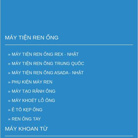
MÁY TIỆN REN ỐNG
» MÁY TIỆN REN ỐNG REX - NHẬT
» MÁY TIỆN REN ỐNG TRUNG QUỐC
» MÁY TIỆN REN ỐNG ASADA - NHẬT
» PHỤ KIỆN MÁY REN
» MÁY TẠO RÃNH ỐNG
» MÁY KHOÉT LỖ ỐNG
» Ê TÔ KẸP ỐNG
» REN ỐNG TAY
MÁY KHOAN TỪ