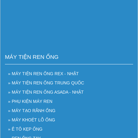
MÁY TIỆN REN ỐNG
» MÁY TIỆN REN ỐNG REX - NHẬT
» MÁY TIỆN REN ỐNG TRUNG QUỐC
» MÁY TIỆN REN ỐNG ASADA - NHẬT
» PHỤ KIỆN MÁY REN
» MÁY TẠO RÃNH ỐNG
» MÁY KHOÉT LỖ ỐNG
» Ê TÔ KẸP ỐNG