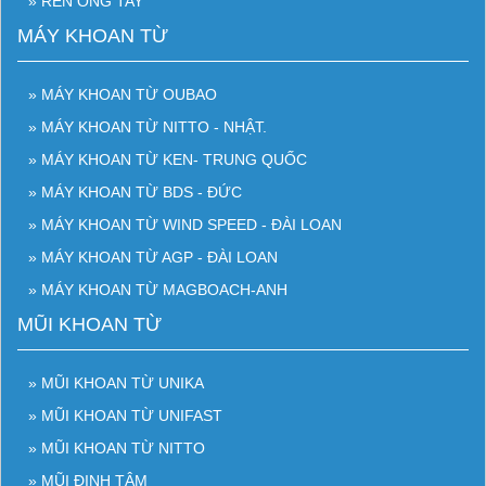
» REN ỐNG TAY
MÁY KHOAN TỪ
» MÁY KHOAN TỪ OUBAO
» MÁY KHOAN TỪ NITTO - NHẬT.
» MÁY KHOAN TỪ KEN- TRUNG QUỐC
» MÁY KHOAN TỪ BDS - ĐỨC
» MÁY KHOAN TỪ WIND SPEED - ĐÀI LOAN
» MÁY KHOAN TỪ AGP - ĐÀI LOAN
» MÁY KHOAN TỪ MAGBOACH-ANH
MŨI KHOAN TỪ
» MŨI KHOAN TỪ UNIKA
» MŨI KHOAN TỪ UNIFAST
» MŨI KHOAN TỪ NITTO
» MŨI ĐỊNH TÂM