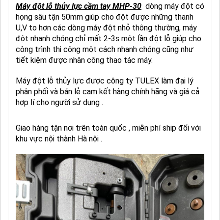
Máy đột lỗ thủy lực cầm tay MHP-30
dòng máy đột có
họng sâu tận 50mm giúp cho đột được những thanh
U,V to hơn các dòng máy đột nhỏ thông thường, máy
đột nhanh chóng chỉ mất 2-3s một lần đột lỗ giúp cho
công trình thi công một cách nhanh chóng cũng như
tiết kiệm được nhân công thao tác máy.
Máy đột lỗ thủy lực được công ty TULEX làm đại lý
phân phối và bán lẻ cam kết hàng chính hãng và giá cả
hợp lí cho người sử dụng .
Giao hàng tận nơi trên toàn quốc , miễn phí ship đối với
khu vực nội thành Hà nội .