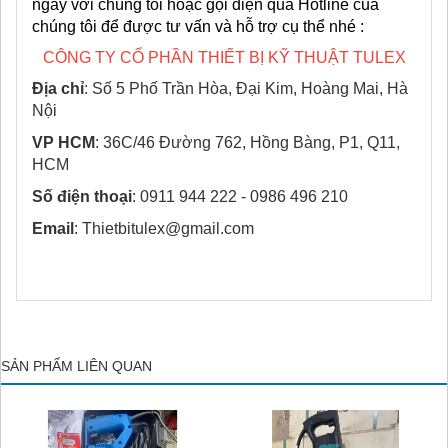
ngay với chúng tôi hoặc gọi điện qua Hotline của
chúng tôi để được tư vấn và hỗ trợ cụ thể nhé :
CÔNG TY CỔ PHẦN THIẾT BỊ KỸ THUẬT TULEX
Địa chỉ
: Số 5 Phố Trần Hòa, Đại Kim, Hoàng Mai, Hà
Nội
VP HCM
: 36C/46 Đường 762, Hồng Bàng, P1, Q11,
HCM
Số điện thoại
: 0911 944 222 - 0986 496 210
Email
: Thietbitulex@gmail.com
SẢN PHẨM LIÊN QUAN