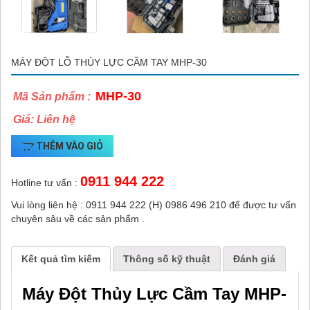
MÁY ĐỘT LỖ THỦY LỰC CẦM TAY MHP-30
MHP-30
Mã Sản phẩm :
Giá: Liên hệ
THÊM VÀO GIỎ
0911 944 222
Hotline tư vấn :
Vui lòng liên hệ : 0911 944 222 (H) 0986 496 210 để được tư vấn
chuyên sâu về các sản phẩm .
Kết quả tìm kiếm
Thông số kỹ thuật
Đánh giá
Máy Đột Thủy Lực Cầm Tay MHP-