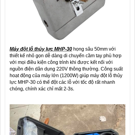
Máy đột lỗ thủy lực MHP-30
họng sâu 50mm với
thiết kế nhỏ gọn dễ dàng di chuyển cầm tay phù hợp
với mọi điều kiện công trình khi được kết nối với
nguồn điện dân dụng 220V thông thường. Công suất
hoạt động của máy lớn (1200W) giúp máy đột lỗ thủy
lực MHP-30 có thể đột các lỗ với tốc độ rất nhanh
chóng, chính xác chỉ mất 2-3s.