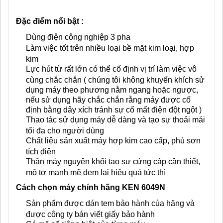
Đặc điểm nổi bật :
Dùng điện công nghiệp 3 pha
Làm việc tốt trên nhiều loại bề mặt kim loại, hợp
kim
Lực hút từ rất lớn có thể cố định vị trí làm việc vô
cùng chắc chắn ( chúng tôi không khuyến khích sử
dụng máy theo phương nằm ngang hoặc ngược,
nếu sử dụng hãy chắc chắn rằng máy được cố
định bằng dây xích tránh sự cố mất điện đột ngột )
Thao tác sử dụng máy dễ dàng và tạo sự thoải mái
tối đa cho người dùng
Chất liệu sản xuất máy hợp kim cao cấp, phủ sơn
tích điện
Thân máy nguyên khối tạo sự cứng cáp cần thiết,
mô tơ mạnh mẽ đem lại hiệu quả tức thì
Cách chọn máy chính hãng KEN 6049N
Sản phẩm được dán tem bảo hành của hãng và
được công ty bán viết giấy bảo hành