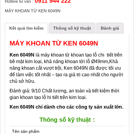
0911 944 222
Hotline tư vấn :
MÁY KHOAN TỪ KEN 6049N
Kết quả tìm kiếm
Thông số kỹ thuật
Đánh giá
MÁY KHOAN TỪ KEN 6049N
Ken 6049N
là máy khoan từ khoan tạo lỗ chi tiết trên
bề mặt kim loại, khả năng khoan tới lỗ Ø49mm,Khả
năng khoan cắt vượt trội, Ken 6049N đã được tối ưu
để làm việc tốt nhất – tạo ra giá trị cao nhất cho người
chủ sở hữu.
Đánh giá: 9/10 Chất lượng, an toàn và tiết kiệm thời
gian khoan tạo lỗ hi tiết trên kim loại.
Ken 6049N chỉ dành cho các công ty sản xuất lớn.
Thông số kỹ thuật :
Tên sản phẩm