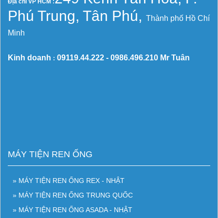
Địa chỉ VP HCM :
Phú Trung, Tân Phú,
Thành phố Hồ Chí
Minh
Kinh doanh
09119.44.222 -
0986.496.210
Mr Tuân
:
MÁY TIỆN REN ỐNG
» MÁY TIỆN REN ỐNG REX - NHẬT
» MÁY TIỆN REN ỐNG TRUNG QUỐC
» MÁY TIỆN REN ỐNG ASADA - NHẬT