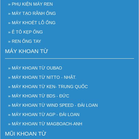
» PHỤ KIỆN MÁY REN
» MÁY TẠO RÃNH ỐNG
» MÁY KHOÉT LỖ ỐNG
» Ê TÔ KẸP ỐNG
» REN ỐNG TAY
MÁY KHOAN TỪ
» MÁY KHOAN TỪ OUBAO
» MÁY KHOAN TỪ NITTO - NHẬT.
» MÁY KHOAN TỪ KEN- TRUNG QUỐC
» MÁY KHOAN TỪ BDS - ĐỨC
» MÁY KHOAN TỪ WIND SPEED - ĐÀI LOAN
» MÁY KHOAN TỪ AGP - ĐÀI LOAN
» MÁY KHOAN TỪ MAGBOACH-ANH
MŨI KHOAN TỪ