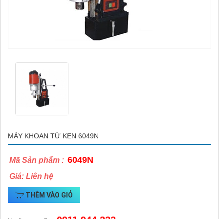
MÁY KHOAN TỪ KEN 6049N
6049N
Mã Sản phẩm :
Giá: Liên hệ
THÊM VÀO GIỎ