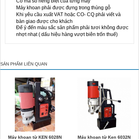
Có mã số riêng biệt của từng máy
Máy khoan phải được đựng trong thùng gỗ
Khi yêu cầu xuất VAT hoặc CO- CQ phải viết và
bàn giao được cho khách
Để ý đến màu sắc sản phẩm phải tươi không được
nhợt nhạt ( dấu hiệu hàng vượt biên trốn thuế)
SẢN PHẨM LIÊN QUAN
Máy khoan từ KEN 6028N
Máy khoan từ Ken 6032N